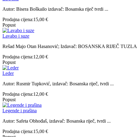
Autor: Bisera Boškailo izdavač: Bosanska riječ tvrdi ...
Prodajna cijena:
15,00 €
Popust
Lavabo i suze
Rešad Majo Otan Hasanović; Izdavač: BOSANSKA RIJEČ TUZLA; 
Prodajna cijena:
12,00 €
Popust
Leder
Autor: Rusmir Tupković, izdavač: Bosanska riječ, tvrdi ...
Prodajna cijena:
12,00 €
Popust
Legende i prašina
Autor: Safeta Obhođaš, izdavač: Bosanska riječ, tvrdi ...
Prodajna cijena:
15,00 €
Popust