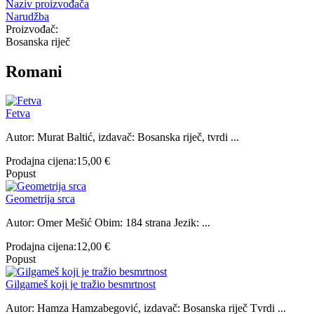
Naziv proizvođača
Narudžba
Proizvođač:
Bosanska riječ
Romani
Fetva
Autor: Murat Baltić, izdavač: Bosanska riječ, tvrdi ...
Prodajna cijena:
15,00 €
Popust
Geometrija srca
Autor: Omer Mešić Obim: 184 strana Jezik: ...
Prodajna cijena:
12,00 €
Popust
Gilgameš koji je tražio besmrtnost
Autor: Hamza Hamzabegović, izdavač: Bosanska riječ Tvrdi ...