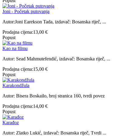
Popust
Joni - Početak putovanja
Autor:Joni Earekson Tada, izdavač: Bosanska riječ, ...
Prodajna cijena:
13,00 €
Popust
Kao na filmu
Autor: Sead Mahmutefendić, izdavač: Bosanska riječ, ...
Prodajna cijena:
15,00 €
Popust
Karakondžula
Autor: Bisera Boskailo, broj stranica 160, tvrdi povez
Prodajna cijena:
14,00 €
Popust
Karađoz
Autor: Zlatko Lukić, izdavač: Bosanska riječ, Tvrdi ...