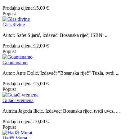
Prodajna cijena:
15,00 €
Popust
Glas divine
Autor: Safet Sijarić, izdavač: Bosanska riječ, ISBN: ...
Prodajna cijena:
12,00 €
Popust
Guantanamo
Autor: Ante Dolić, Izdavač: "Bosanska riječ" Tuzla, tvrdi ...
Prodajna cijena:
15,00 €
Popust
Gutači vremena
Autrica Jagoda Ilicic, Izdavac: Bosanska rijec, tvrdi uvez, ...
Prodajna cijena:
10,00 €
Popust
Hadži Murat