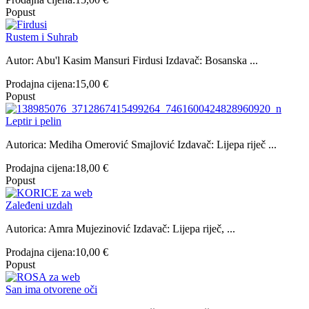
Popust
Rustem i Suhrab
Autor: Abu'l Kasim Mansuri Firdusi Izdavač: Bosanska ...
Prodajna cijena:
15,00 €
Popust
Leptir i pelin
Autorica: Mediha Omerović Smajlović Izdavač: Lijepa riječ ...
Prodajna cijena:
18,00 €
Popust
Zaleđeni uzdah
Autorica: Amra Mujezinović Izdavač: Lijepa riječ, ...
Prodajna cijena:
10,00 €
Popust
San ima otvorene oči