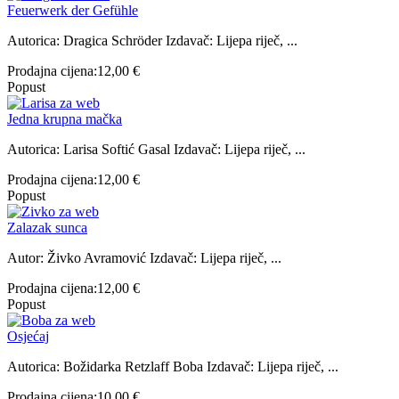
Feuerwerk der Gefühle
Autorica: Dragica Schröder Izdavač: Lijepa riječ, ...
Prodajna cijena:
12,00 €
Popust
Jedna krupna mačka
Autorica: Larisa Softić Gasal Izdavač: Lijepa riječ, ...
Prodajna cijena:
12,00 €
Popust
Zalazak sunca
Autor: Živko Avramović Izdavač: Lijepa riječ, ...
Prodajna cijena:
12,00 €
Popust
Osjećaj
Autorica: Božidarka Retzlaff Boba Izdavač: Lijepa riječ, ...
Prodajna cijena:
10,00 €