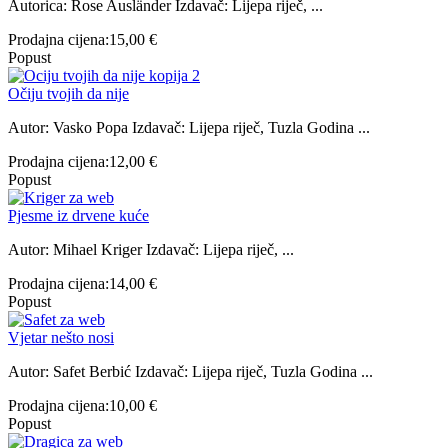
Autorica: Rose Ausländer Izdavač: Lijepa riječ, ...
Prodajna cijena:
15,00 €
Popust
Očiju tvojih da nije
Autor: Vasko Popa Izdavač: Lijepa riječ, Tuzla Godina ...
Prodajna cijena:
12,00 €
Popust
Pjesme iz drvene kuće
Autor: Mihael Kriger Izdavač: Lijepa riječ, ...
Prodajna cijena:
14,00 €
Popust
Vjetar nešto nosi
Autor: Safet Berbić Izdavač: Lijepa riječ, Tuzla Godina ...
Prodajna cijena:
10,00 €
Popust