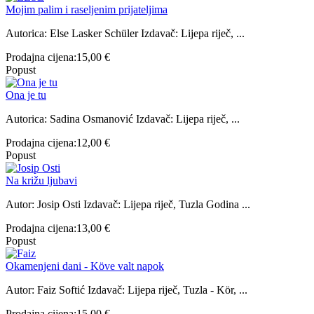
Mojim palim i raseljenim prijateljima
Autorica: Else Lasker Schüler Izdavač: Lijepa riječ, ...
Prodajna cijena:
15,00 €
Popust
Ona je tu
Autorica: Sadina Osmanović Izdavač: Lijepa riječ, ...
Prodajna cijena:
12,00 €
Popust
Na križu ljubavi
Autor: Josip Osti Izdavač: Lijepa riječ, Tuzla Godina ...
Prodajna cijena:
13,00 €
Popust
Okamenjeni dani - Köve valt napok
Autor: Faiz Softić Izdavač: Lijepa riječ, Tuzla - Kör, ...
Prodajna cijena:
15,00 €