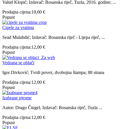
Vahid Klopić; Izdavač: Bosanska riječ, Tuzla, 2016. godine; ...
Prodajna cijena:
10,00 €
Popust
Cipele za vratima
Sead Mulabdić; Izdavač: Bosanska riječ - Lijepa riječ, ...
Prodajna cijena:
12,00 €
Popust
Vedrana se oblači
Igor Divković; Tvrdi povez, dvobojna štampa; 88 strana
Prodajna cijena:
12,00 €
Popust
Izabrane pjesme
Autor: Drago Čingel, Izdavač: Bosanska riječ, Tuzla ...
Prodajna cijena:
12,00 €
Popust