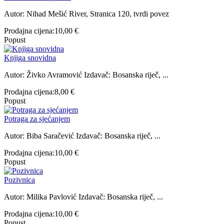
Autor: Nihad Mešić River, Stranica 120, tvrdi povez
Prodajna cijena:
10,00 €
Popust
Knjiga snovidna
Autor: Živko Avramović Izdavač: Bosanska riječ, ...
Prodajna cijena:
8,00 €
Popust
Potraga za sjećanjem
Autor: Biba Saračević Izdavač: Bosanska riječ, ...
Prodajna cijena:
10,00 €
Popust
Pozivnica
Autor: Milika Pavlović Izdavač: Bosanska riječ, ...
Prodajna cijena:
10,00 €
Popust