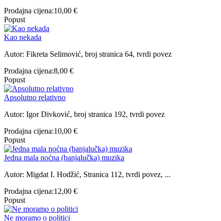
Prodajna cijena:
10,00 €
Popust
Kao nekada
Autor: Fikreta Selimović, broj stranica 64, tvrdi povez
Prodajna cijena:
8,00 €
Popust
Apsolutno relativno
Autor: Igor Divković, broj stranica 192, tvrdi povez
Prodajna cijena:
10,00 €
Popust
Jedna mala noćna (banjalučka) muzika
Autor: Migdat I. Hodžić, Stranica 112, tvrdi povez, ...
Prodajna cijena:
12,00 €
Popust
Ne moramo o politici