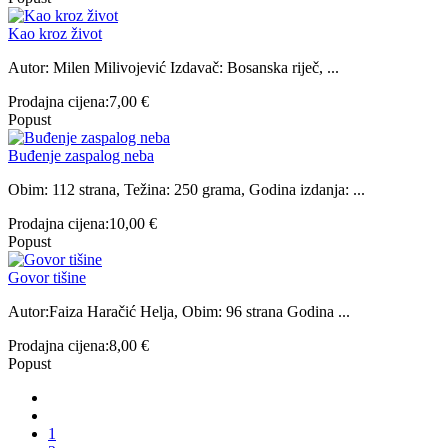
Kao kroz život
Autor: Milen Milivojević Izdavač: Bosanska riječ, ...
Prodajna cijena:
7,00 €
Popust
Buđenje zaspalog neba
Obim: 112 strana, Težina: 250 grama, Godina izdanja: ...
Prodajna cijena:
10,00 €
Popust
Govor tišine
Autor:Faiza Haračić Helja, Obim: 96 strana Godina ...
Prodajna cijena:
8,00 €
Popust
1