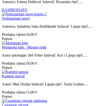
Autorica: Fatima Halilović Izdavač: Bosanska riječ, ...
RASPRODATO
Nedosanjani snovi
Autorica: Sabaheta Saba Hadžikadić Izdavač: Lijepa riječ, ...
Prodajna cijena:
10,00 €
Popust
Mostarske kiše - Mostari esök
Autor antologije: Ileš Feher Izdavač: Kor i Lijepa riječ, ...
Prodajna cijena:
18,00 €
Popust
Kameni spavač
Autor: Mak Dizdar Izdavač: Lijepa riječ, Tuzla Godina ...
Prodajna cijena:
15,00 €
Popust
Časopisne pjesme