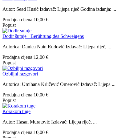
Autor: Sead Husić Izdavač: Lijepa riječ Godina izdanja: ...
Prodajna cijena:
10,00 €
Popust
Dodir šutnje - Berührung des Schweigens
Autorica: Danica Nain Rudović Izdavač: Lijepa riječ, ...
Prodajna cijena:
12,00 €
Popust
Ozbiljni razgovori
Autorica: Umihana Krličević Omerović Izdavač: Lijepa ...
Prodajna cijena:
10,00 €
Popust
Korakom tuge
Autor: Hasan Muratović Izdavač: Lijepa riječ, ...
Prodajna cijena:
10,00 €
Popust