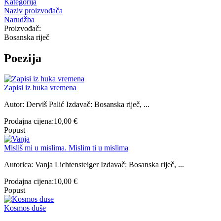
Kategorija
Naziv proizvođača
Narudžba
Proizvođač:
Bosanska riječ
Poezija
Zapisi iz huka vremena
Autor: Derviš Palić Izdavač: Bosanska riječ, ...
Prodajna cijena:
10,00 €
Popust
Misliš mi u mislima. Mislim ti u mislima
Autorica: Vanja Lichtensteiger Izdavač: Bosanska riječ, ...
Prodajna cijena:
10,00 €
Popust
Kosmos duše