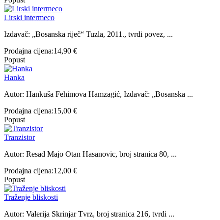
Lirski intermeco
Izdavač: „Bosanska riječ“ Tuzla, 2011., tvrdi povez, ...
Prodajna cijena:
14,90 €
Popust
Hanka
Autor: Hankuša Fehimova Hamzagić, Izdavač: „Bosanska ...
Prodajna cijena:
15,00 €
Popust
Tranzistor
Autor: Resad Majo Otan Hasanovic, broj stranica 80, ...
Prodajna cijena:
12,00 €
Popust
Traženje bliskosti
Autor: Valerija Skrinjar Tvrz, broj stranica 216, tvrdi ...