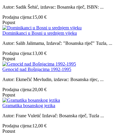
Autor: Sadik Šehić, izdavac: Bosanska riječ, ISBN: ...
Prodajna cijena:
15,00 €
Popust
Dominikanci u Bosni u srednjem vijeku
Autor: Salih Jalimama, Izdavač: "Bosanska riječ" Tuzla, ...
Prodajna cijena:
13,00 €
Popust
Genocid nad Bošnjacima 1992-1995
Autor: Ekmečić Mevludin, izdavac: Bosanska rijec, ...
Prodajna cijena:
20,00 €
Popust
Gramatika bosanskog jezika
Autor: Frane Vuletić Izdavač: Bosanska riječ, Tuzla ...
Prodajna cijena:
12,00 €
Popust