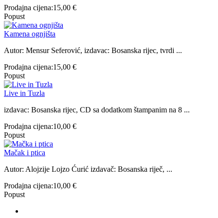
Prodajna cijena:
15,00 €
Popust
Kamena ognjišta
Autor: Mensur Seferović, izdavac: Bosanska rijec, tvrdi ...
Prodajna cijena:
15,00 €
Popust
Live in Tuzla
izdavac: Bosanska rijec, CD sa dodatkom štampanim na 8 ...
Prodajna cijena:
10,00 €
Popust
Mačak i ptica
Autor: Alojzije Lojzo Ćurić izdavač: Bosanska riječ, ...
Prodajna cijena:
10,00 €
Popust