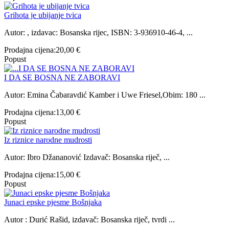
Grihota je ubijanje tvica
Autor: , izdavac: Bosanska rijec, ISBN: 3-936910-46-4, ...
Prodajna cijena:
20,00 €
Popust
I DA SE BOSNA NE ZABORAVI
Autor: Emina Čabaravdić Kamber i Uwe Friesel,Obim: 180 ...
Prodajna cijena:
13,00 €
Popust
Iz riznice narodne mudrosti
Autor: Ibro Džananović Izdavač: Bosanska riječ, ...
Prodajna cijena:
15,00 €
Popust
Junaci epske pjesme Bošnjaka
Autor : Durić Rašid, izdavač: Bosanska riječ, tvrdi ...