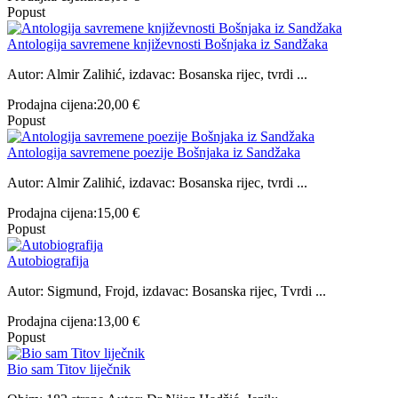
Popust
Antologija savremene književnosti Bošnjaka iz Sandžaka
Autor: Almir Zalihić, izdavac: Bosanska rijec, tvrdi ...
Prodajna cijena:
20,00 €
Popust
Antologija savremene poezije Bošnjaka iz Sandžaka
Autor: Almir Zalihić, izdavac: Bosanska rijec, tvrdi ...
Prodajna cijena:
15,00 €
Popust
Autobiografija
Autor: Sigmund, Frojd, izdavac: Bosanska rijec, Tvrdi ...
Prodajna cijena:
13,00 €
Popust
Bio sam Titov liječnik