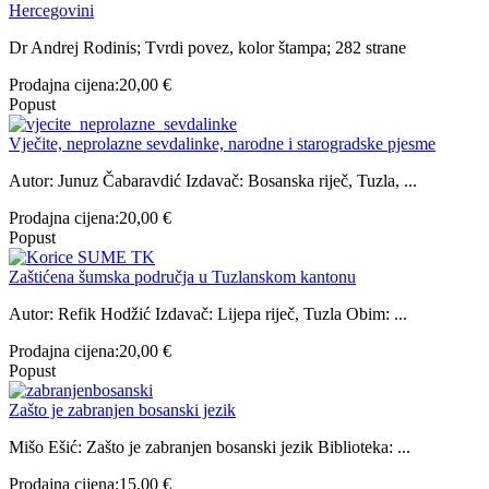
Hercegovini
Dr Andrej Rodinis; Tvrdi povez, kolor štampa; 282 strane
Prodajna cijena:
20,00 €
Popust
Vječite, neprolazne sevdalinke, narodne i starogradske pjesme
Autor: Junuz Čabaravdić Izdavač: Bosanska riječ, Tuzla, ...
Prodajna cijena:
20,00 €
Popust
Zaštićena šumska područja u Tuzlanskom kantonu
Autor: Refik Hodžić Izdavač: Lijepa riječ, Tuzla Obim: ...
Prodajna cijena:
20,00 €
Popust
Zašto je zabranjen bosanski jezik
Mišo Ešić: Zašto je zabranjen bosanski jezik Biblioteka: ...
Prodajna cijena:
15,00 €