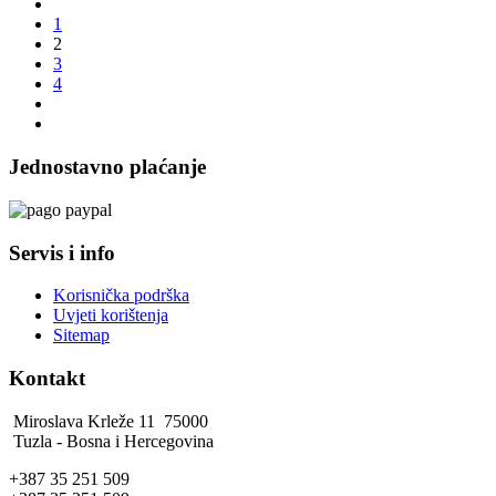
1
2
3
4
Jednostavno plaćanje
Servis i info
Korisnička podrška
Uvjeti korištenja
Sitemap
Kontakt
Miroslava Krleže 11 75000
Tuzla - Bosna i Hercegovina
+387 35 251 509