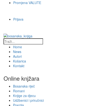
Promjena VALUTE
Prijava
Home
News
Autori
Košarica
Kontakt
Online knjžara
Bosanska riječ
Romani
Knjige za djecu
Udžbenici i priručnici
Poezija