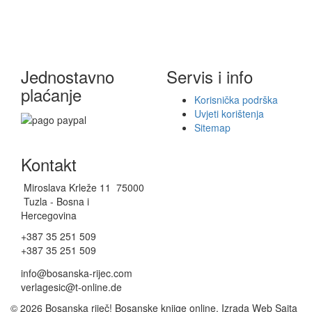
Jednostavno
Servis i info
plaćanje
Korisnička podrška
Uvjeti korištenja
Sitemap
Kontakt
Miroslava Krleže 11 75000
Tuzla - Bosna i
Hercegovina
+387 35 251 509
+387 35 251 509
info@bosanska-rijec.com
verlagesic@t-online.de
© 2026 Bosanska riječ! Bosanske knjige online. Izrada Web Sajta