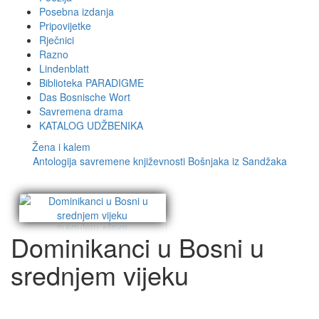
Posebna izdanja
Pripovijetke
Rječnici
Razno
Lindenblatt
Biblioteka PARADIGME
Das Bosnische Wort
Savremena drama
KATALOG UDŽBENIKA
Žena i kalem
Antologija savremene književnosti Bošnjaka iz Sandžaka
Dominikanci u Bosni u
srednjem vijeku