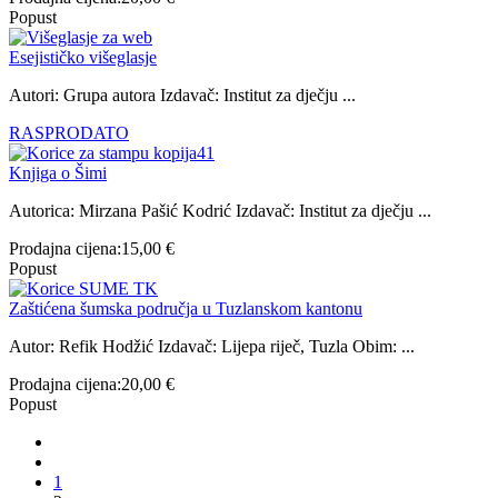
Popust
Esejističko višeglasje
Autori: Grupa autora Izdavač: Institut za dječju ...
RASPRODATO
Knjiga o Šimi
Autorica: Mirzana Pašić Kodrić Izdavač: Institut za dječju ...
Prodajna cijena:
15,00 €
Popust
Zaštićena šumska područja u Tuzlanskom kantonu
Autor: Refik Hodžić Izdavač: Lijepa riječ, Tuzla Obim: ...
Prodajna cijena:
20,00 €
Popust
1