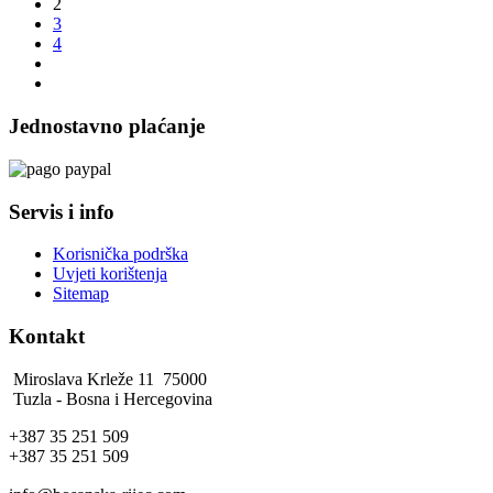
2
3
4
Jednostavno plaćanje
Servis i info
Korisnička podrška
Uvjeti korištenja
Sitemap
Kontakt
Miroslava Krleže 11 75000
Tuzla - Bosna i Hercegovina
+387 35 251 509
+387 35 251 509