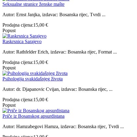
Seksualne stranice ženske mašte
Autor: Ernst Janjka, izdavac: Bosanska rijec, Tvrdi ...
Prodajna cijena:
15,00 €
Popust
Raskrsnica Sarajevo
Autor: Rathfelder Erich, izdavac: Bosanska rijec, Format ...
Prodajna cijena:
15,00 €
Popust
Psihologija svakidašnjeg života
Autor: dr. Djapanovic Cvijan, izdavac: Bosanska rijec, ...
Prodajna cijena:
15,00 €
Popust
Priče iz Bosanskog apsurdistana
Autor: Hamzabegovi Hamza, izdavac: Bosanska rijec, Tvrdi ...
Prodajna cijena:
12,00 €