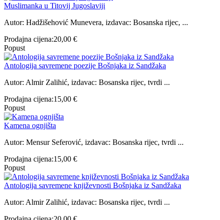
Muslimanka u Titovij Jugoslaviji
Autor: Hadžišehović Munevera, izdavac: Bosanska rijec, ...
Prodajna cijena:
20,00 €
Popust
Antologija savremene poezije Bošnjaka iz Sandžaka
Autor: Almir Zalihić, izdavac: Bosanska rijec, tvrdi ...
Prodajna cijena:
15,00 €
Popust
Kamena ognjišta
Autor: Mensur Seferović, izdavac: Bosanska rijec, tvrdi ...
Prodajna cijena:
15,00 €
Popust
Antologija savremene književnosti Bošnjaka iz Sandžaka
Autor: Almir Zalihić, izdavac: Bosanska rijec, tvrdi ...
Prodajna cijena:
20,00 €