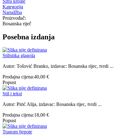
Šifra knjige
Kategorija
Narudžba
Proizvođač:
Bosanska riječ
Posebna izdanja
Stilistika glagola
Autor: Tošović Branko, izdavac: Bosanska rijec, tvrdi ...
Prodajna cijena:
40,00 €
Popust
Stil i tekst
Autor: Pirić Alija, izdavac: Bosanska rijec, tvrdi ...
Prodajna cijena:
18,00 €
Popust
Tragom ljepote