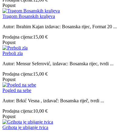
Popust
Tragom Bosanskih kraljeva
Autor: Ibrahim Kajan izdavac: Bosanska rijec, Format 20 ...
Prodajna cijena:
15,00 €
Popust
Preboli zla
Autor: Mensur Seferović, izdavac: Bosanska rijec, tvrdi ...
Prodajna cijena:
15,00 €
Popust
Pogled na sebe
Autor: Brkić Vesna , izdavač: Bosanska riječ, tvrdi ...
Prodajna cijena:
10,00 €
Popust
Grihota je ubijanje tvica