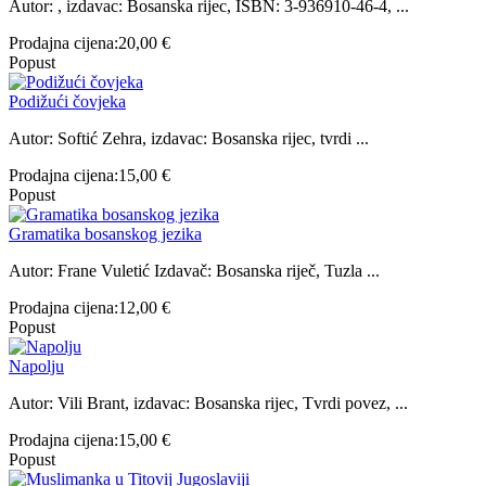
Autor: , izdavac: Bosanska rijec, ISBN: 3-936910-46-4, ...
Prodajna cijena:
20,00 €
Popust
Podižući čovjeka
Autor: Softić Zehra, izdavac: Bosanska rijec, tvrdi ...
Prodajna cijena:
15,00 €
Popust
Gramatika bosanskog jezika
Autor: Frane Vuletić Izdavač: Bosanska riječ, Tuzla ...
Prodajna cijena:
12,00 €
Popust
Napolju
Autor: Vili Brant, izdavac: Bosanska rijec, Tvrdi povez, ...
Prodajna cijena:
15,00 €
Popust