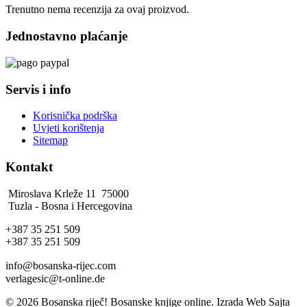
Trenutno nema recenzija za ovaj proizvod.
Jednostavno plaćanje
Servis i info
Korisnička podrška
Uvjeti korištenja
Sitemap
Kontakt
Miroslava Krleže 11 75000
Tuzla - Bosna i Hercegovina
+387 35 251 509
+387 35 251 509
info@bosanska-rijec.com
verlagesic@t-online.de
© 2026 Bosanska riječ! Bosanske knjige online. Izrada Web Sajta