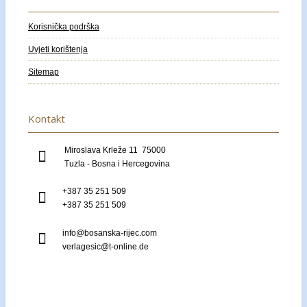
Korisnička podrška
Uvjeti korištenja
Sitemap
Kontakt
Miroslava Krleže 11 75000
Tuzla - Bosna i Hercegovina
+387 35 251 509
+387 35 251 509
info@bosanska-rijec.com
verlagesic@t-online.de