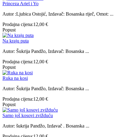
Princeza Ariel i Yo
Autor :Ljubica Ostojić, Izdavač: Bosanska riječ, Omot: ...
Prodajna cijena:
12,00 €
Popust
Na kraju puta
Autor: Šukrija Pandžo, Izdavač: Bosanska ...
Prodajna cijena:
12,00 €
Popust
Ruka na kosi
Autor: Šukrija Pandžo, Izdavač: Bosanska ...
Prodajna cijena:
12,00 €
Popust
Samo još kosovi zvižduću
Autor: šukrija Pandžo, Izdavač . Bosanska ...
Prodajna cijena:
12,00 €