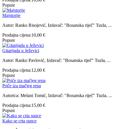
Popust
Majstorije
Autor: Ranko Risojević, Izdavač: "Bosanska riječ" Tuzla, ...
Prodajna cijena:
10,00 €
Popust
Gitarijada u Ježevici
Autor: Ranko Pavlović, Izdavač: "Bosanska riječ" Tuzla, ...
Prodajna cijena:
12,00 €
Popust
Priče iza mačjeg repa
Autorica: Melani Tomić, Izdavač: "Bosanska riječ" Tuzla, ...
Prodajna cijena:
15,00 €
Popust
Kako se crta sunce