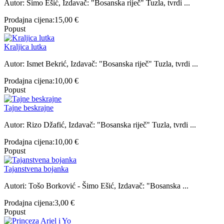
Autor: Šimo Ešić, Izdavač: "Bosanska riječ" Tuzla, tvrdi ...
Prodajna cijena:
15,00 €
Popust
Kraljica lutka
Autor: Ismet Bekrić, Izdavač: "Bosanska riječ" Tuzla, tvrdi ...
Prodajna cijena:
10,00 €
Popust
Tajne beskrajne
Autor: Rizo Džafić, Izdavač: "Bosanska riječ" Tuzla, tvrdi ...
Prodajna cijena:
10,00 €
Popust
Tajanstvena bojanka
Autori: Tošo Borković - Šimo Ešić, Izdavač: "Bosanska ...
Prodajna cijena:
3,00 €
Popust