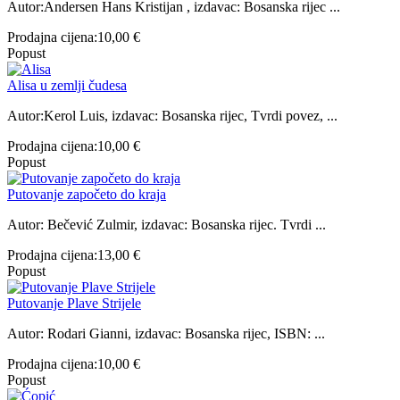
Autor:Andersen Hans Kristijan , izdavac: Bosanska rijec ...
Prodajna cijena:
10,00 €
Popust
Alisa u zemlji čudesa
Autor:Kerol Luis, izdavac: Bosanska rijec, Tvrdi povez, ...
Prodajna cijena:
10,00 €
Popust
Putovanje započeto do kraja
Autor: Bečević Zulmir, izdavac: Bosanska rijec. Tvrdi ...
Prodajna cijena:
13,00 €
Popust
Putovanje Plave Strijele
Autor: Rodari Gianni, izdavac: Bosanska rijec, ISBN: ...
Prodajna cijena:
10,00 €
Popust