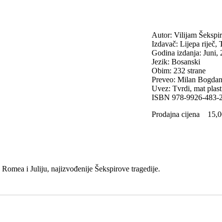
Autor: Vilijam Šekspi
Izdavač: Lijepa riječ, 
Godina izdanja: Juni,
Jezik: Bosanski
Obim: 232 strane
Preveo: Milan Bogda
Uvez: Tvrdi, mat plast
ISBN 978-9926-483-
Prodajna cijena
15,0
z Romea i Juliju, najizvođenije Šekspirove tragedije.