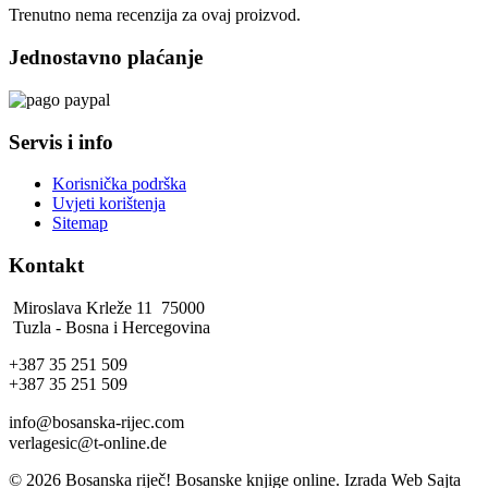
Trenutno nema recenzija za ovaj proizvod.
Jednostavno plaćanje
Servis i info
Korisnička podrška
Uvjeti korištenja
Sitemap
Kontakt
Miroslava Krleže 11 75000
Tuzla - Bosna i Hercegovina
+387 35 251 509
+387 35 251 509
info@bosanska-rijec.com
verlagesic@t-online.de
© 2026 Bosanska riječ! Bosanske knjige online. Izrada Web Sajta