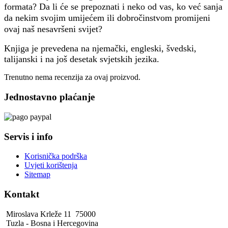
formata? Da li će se prepoznati i neko od vas, ko već sanja
da nekim svojim umijećem ili dobročinstvom promijeni
ovaj naš nesavršeni svijet?
Knjiga je prevedena na njemački, engleski, švedski,
talijanski i na još desetak svjetskih jezika.
Trenutno nema recenzija za ovaj proizvod.
Jednostavno plaćanje
Servis i info
Korisnička podrška
Uvjeti korištenja
Sitemap
Kontakt
Miroslava Krleže 11 75000
Tuzla - Bosna i Hercegovina