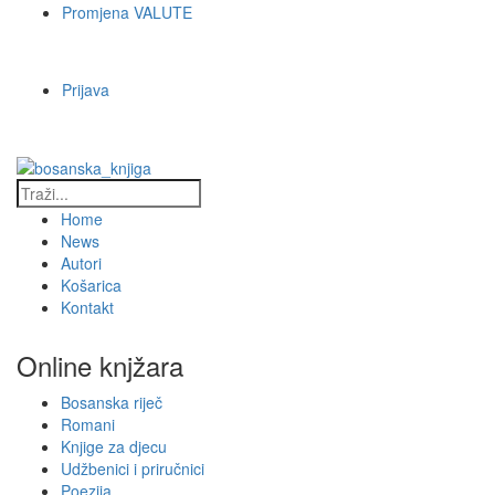
Promjena VALUTE
Prijava
Home
News
Autori
Košarica
Kontakt
Online knjžara
Bosanska riječ
Romani
Knjige za djecu
Udžbenici i priručnici
Poezija