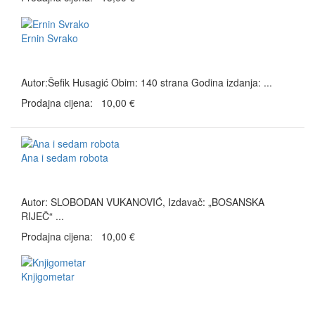
Ernin Svrako
Autor:Šefik Husagić Obim: 140 strana Godina izdanja: ...
Prodajna cijena:
10,00 €
Ana i sedam robota
Autor: SLOBODAN VUKANOVIĆ, Izdavač: „BOSANSKA
RIJEČ“ ...
Prodajna cijena:
10,00 €
Knjigometar