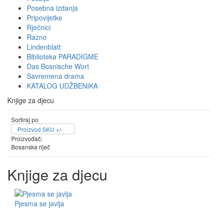
Posebna izdanja
Pripovijetke
Rječnici
Razno
Lindenblatt
Biblioteka PARADIGME
Das Bosnische Wort
Savremena drama
KATALOG UDŽBENIKA
Knjige za djecu
Sortiraj po
Proizvod SKU +/-
Proizvođač:
Bosanska riječ
Knjige za djecu
Pjesma se javlja