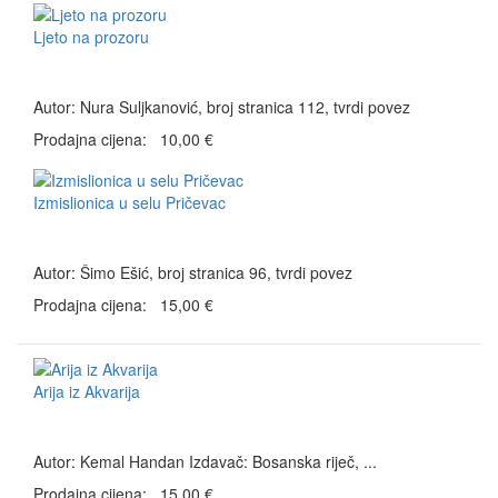
Ljeto na prozoru
Autor: Nura Suljkanović, broj stranica 112, tvrdi povez
Prodajna cijena:
10,00 €
Izmislionica u selu Pričevac
Autor: Šimo Ešić, broj stranica 96, tvrdi povez
Prodajna cijena:
15,00 €
Arija iz Akvarija
Autor: Kemal Handan Izdavač: Bosanska riječ, ...
Prodajna cijena:
15,00 €